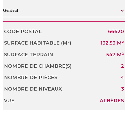
Général
CODE POSTAL
66620
Caractérisque
Valeurs
SURFACE HABITABLE (M²)
132,53 M²
SURFACE TERRAIN
547 M²
NOMBRE DE CHAMBRE(S)
2
NOMBRE DE PIÈCES
4
NOMBRE DE NIVEAUX
3
VUE
ALBÈRES