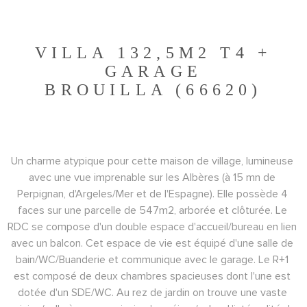
VILLA 132,5M2 T4 +
GARAGE
BROUILLA (66620)
Un charme atypique pour cette maison de village, lumineuse 
avec une vue imprenable sur les Albères (à 15 mn de 
Perpignan, d'Argeles/Mer et de l'Espagne). 
Elle possède 4 
faces sur une parcelle de 547m2, arborée et clôturée. 
Le 
RDC se compose d'un double espace d'accueil/bureau en lien 
avec un balcon. 
Cet espace de vie est équipé d'une salle de 
bain/WC/Buanderie et communique avec le garage. 
Le R+1 
est composé de deux chambres spacieuses dont l'une est 
dotée d'un SDE/WC. 
Au rez de jardin on trouve une vaste 