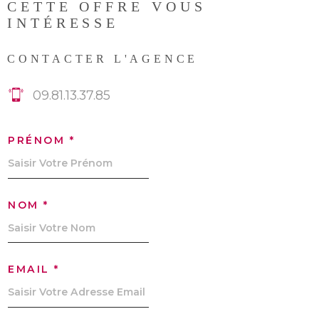
CETTE OFFRE
VOUS
INTÉRESSE
CONTACTER L'AGENCE
09.81.13.37.85
PRÉNOM *
NOM *
EMAIL *