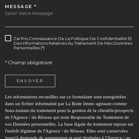
MESSAGE *
TRAD_MELTEM_VOREDEMAND
J'ai Pris Connaissance De La Politique De Confidentialité Et
RÈGLEMENTATION
Des Informations Relatives Au Traitement De Mes Données
Personnelles (*)
* Champ obligatoire
ENVOYER
Les informations recueillies sur ce formulaire sont enregistrées
dans un fichier informatisé par La Boite Immo agissant comme
Sous-traitant du traitement pour la gestion de la clientèle/prospects
de l'Agence / du Réseau qui reste Responsable du Traitement de
vos Données personnelles. La base légale du traitement repose sur
l'intérêt légitime de l'Agence / du Réseau. Elles sont conservées
jusqu'à demande de suppression et sont destinées à l'Agence / au