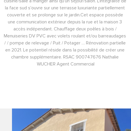
cuisine/salle à manger ainsi qu'un séjour/salon. 
L'intégralité de 
la face sud s'ouvre sur une terrasse luxuriante partiellement 
couverte et se prolonge sur le jardin.
Cet espace possède 
une communication extérieur depuis la rue et la maison 3 
accès indépendant. 
Chauffage deux poêles à bois / 
Menuiseries DV PVC avec volets roulant et/ou barreaudages 
/ / pompe de relevage / Puit / Potager … Rénovation partielle 
en 2021. 
Le potentiel réside dans la possibilité de créer une 
chambre supplémentaire. RSAC 900747676 Nathalie 
WUCHER Agent Commercial