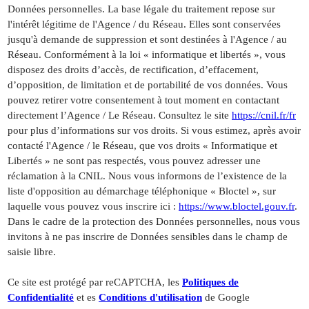
Données personnelles. La base légale du traitement repose sur
l'intérêt légitime de l'Agence / du Réseau. Elles sont conservées
jusqu'à demande de suppression et sont destinées à l'Agence / au
Réseau. Conformément à la loi « informatique et libertés », vous
disposez des droits d’accès, de rectification, d’effacement,
d’opposition, de limitation et de portabilité de vos données. Vous
pouvez retirer votre consentement à tout moment en contactant
directement l’Agence / Le Réseau. Consultez le site
https://cnil.fr/fr
pour plus d’informations sur vos droits. Si vous estimez, après avoir
contacté l'Agence / le Réseau, que vos droits « Informatique et
Libertés » ne sont pas respectés, vous pouvez adresser une
réclamation à la CNIL. Nous vous informons de l’existence de la
liste d'opposition au démarchage téléphonique « Bloctel », sur
laquelle vous pouvez vous inscrire ici :
https://www.bloctel.gouv.fr
.
Dans le cadre de la protection des Données personnelles, nous vous
invitons à ne pas inscrire de Données sensibles dans le champ de
saisie libre.
Ce site est protégé par reCAPTCHA, les
Politiques de
Confidentialité
et es
Conditions d'utilisation
de Google